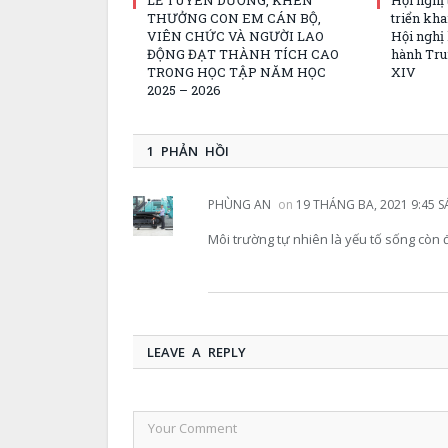
THƯỞNG CON EM CÁN BỘ,
triển kha
VIÊN CHỨC VÀ NGƯỜI LAO
Hội nghị
ĐỘNG ĐẠT THÀNH TÍCH CAO
hành Tru
TRONG HỌC TẬP NĂM HỌC
XIV
2025 – 2026
1 PHẢN HỒI
PHÙNG AN
on
19 THÁNG BA, 2021 9:45 
Môi trường tự nhiên là yếu tố sống còn 
LEAVE A REPLY