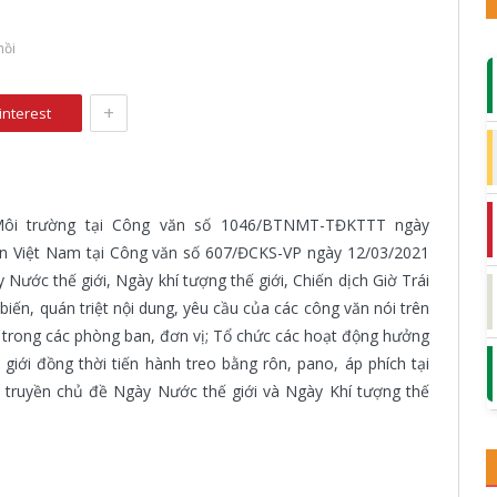
hồi
+
interest
Môi trường tại Công văn số 1046/BTNMT-TĐKTTT ngày
ản Việt Nam tại Công văn số 607/ĐCKS-VP ngày 12/03/2021
Nước thế giới, Ngày khí tượng thế giới, Chiến dịch Giờ Trái
iến, quán triệt nội dung, yêu cầu của các công văn nói trên
g trong các phòng ban, đơn vị; Tổ chức các hoạt động hưởng
iới đồng thời tiến hành treo bằng rôn, pano, áp phích tại
 truyền chủ đề Ngày Nước thế giới và Ngày Khí tượng thế