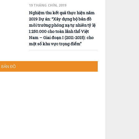
19 THÁNG CHÍN, 2019
Nghiệm thu kết quả thực hiện năm
2019 Dự án: “Xây dựng bộ bản đồ
môi trường phóng xạ tự nhiên tỷ lệ
1:250.000 cho toàn lãnh thổ Việt
Nam – Giai đoạn I (2011-2015): cho
một số khu vực trọng điểm”
BẢN ĐỒ