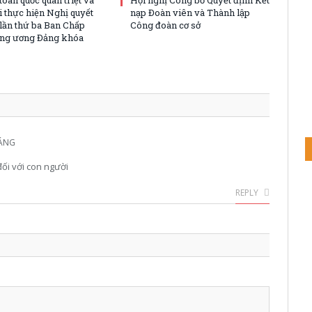
i thực hiện Nghị quyết
nạp Đoàn viên và Thành lập
 lần thứ ba Ban Chấp
Công đoàn cơ sở
ng ương Đảng khóa
SÁNG
đối với con người
REPLY