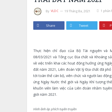
By
VLDC
19 Tháng Ba, 2021
1 phản 
Share
Tweet
P
Thực hiện chỉ đạo của Bộ Tài nguyên và 
08/03/2021 và Tổng cục Địa chất và Khoáng s
về việc triển khai các hoạt động hưởng ứng Ngày 
đất năm 2021, Liên đoàn Vật lý Địa chất đã phổ b
tới toàn thể cán bộ, viên chức và người lao độn
ứng Ngày Nước thế giới và Ngày Khí tượng thế g
khuôn viên làm việc của Liên đoàn nhằm tuyên
giới năm 2021.
Hình ảnh áp phích tuyên truyền