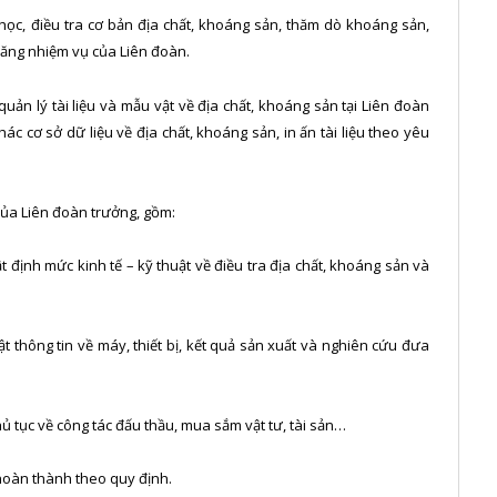
học, điều tra cơ bản địa chất, khoáng sản, thăm dò khoáng sản,
 năng nhiệm vụ của Liên đoàn.
 quản lý tài liệu và mẫu vật về địa chất, khoáng sản tại Liên đoàn
ác cơ sở dữ liệu về địa chất, khoáng sản, in ấn tài liệu theo yêu
của Liên đoàn trưởng, gồm:
 định mức kinh tế – kỹ thuật về điều tra địa chất, khoáng sản và
 thông tin về máy, thiết bị, kết quả sản xuất và nghiên cứu đưa
hủ tục về công tác đấu thầu, mua sắm vật tư, tài sản…
ụ hoàn thành theo quy định.