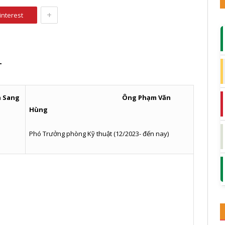
+
interest
T
ang
Ông Phạm Văn
Hùng
Phó Trưởng phòng Kỹ thuật (12/2023- đến nay)