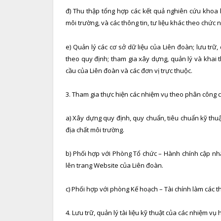
đ) Thu thập tổng hợp các kết quả nghiên cứu khoa 
môi trường, và các thông tin, tư liệu khác theo chức
e) Quản lý các cơ sở dữ liệu của Liên đoàn; lưu trữ,
theo quy định; tham gia xây dựng, quản lý và khai th
cầu của Liên đoàn và các đơn vị trực thuộc.
3. Tham gia thực hiện các nhiệm vụ theo phân công 
a) Xây dựng quy định, quy chuẩn, tiêu chuẩn kỹ thuật
địa chất môi trường.
b) Phối hợp với Phòng Tổ chức – Hành chính cập nhật
lên trang Website của Liên đoàn.
c) Phối hợp với phòng Kế hoạch – Tài chính làm các t
4. Lưu trữ, quản lý tài liệu kỹ thuật của các nhiệm v