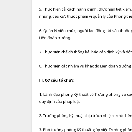
5. Thực hiện cải cách hành chính, thực hiện tiết ki
nhũng, tiêu cực thuộc phạm vi quản lý của Phòng the
6. Quản lý viên chức, người lao động, tài sản thuộ
Liên đoàn trưởng.
7. Thực hiện chế độ thống kê, báo cáo định kỳ và đột
8. Thực hiện các nhiệm vụ khác do Liên đoàn trưởng 
III. Cơ cấu tổ chức
1. Lãnh đạo phòng Kỹ thuật có Trưởng phòng và cá
quy định của pháp luật
2. Trưởng phòng Kỹ thuật chịu trách nhiệm trước Liê
3. Phó trưởng phòng Kỹ thuật giúp việc Trưởng phòn