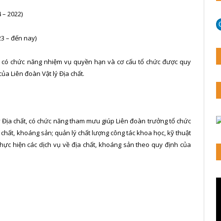
 – 2022)
3 – đến nay)
ất có chức năng nhiệm vụ quyền hạn và cơ cấu tổ chức được quy
ủa Liên đoàn Vật lý Địa chất.
lý Địa chất, có chức năng tham mưu giúp Liên đoàn trưởng tổ chức
a chất, khoáng sản; quản lý chất lượng công tác khoa học, kỹ thuật
hực hiện các dịch vụ về địa chất, khoáng sản theo quy định của