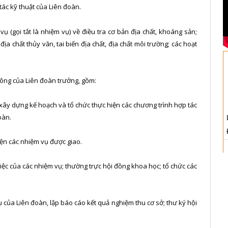
tác kỹ thuật của Liên đoàn.
ụ (gọi tắt là nhiệm vụ) về điều tra cơ bản địa chất, khoáng sản;
địa chất thủy văn, tai biến địa chất, địa chất môi trường; các hoạt
 công của Liên đoàn trưởng, gồm:
 xây dựng kế hoạch và tổ chức thực hiện các chương trình hợp tác
oàn.
hiện các nhiệm vụ được giao.
iệc của các nhiệm vụ; thường trực hội đồng khoa học; tổ chức các
 của Liên đoàn, lập báo cáo kết quả nghiệm thu cơ sở; thư ký hội