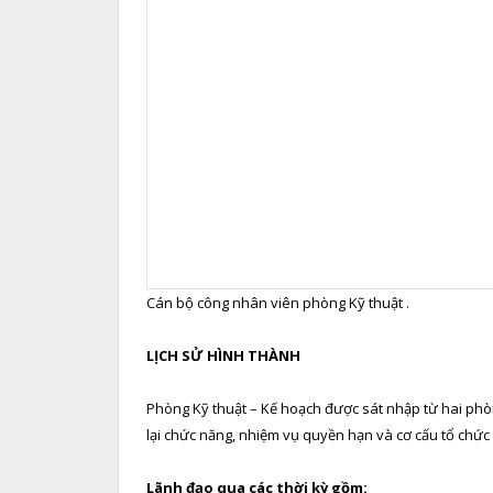
Cán bộ công nhân viên phòng Kỹ thuật .
L
ỊCH SỬ HÌNH THÀNH
Phòng Kỹ thuật – Kế hoạch được sát nhập từ hai ph
lại chức năng, nhiệm vụ quyền hạn và cơ cấu tổ chức
Lãnh đạo qua các thời kỳ gồm: