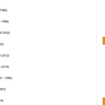
1982)
-1986)
6-2002)
05)
5-2012)
-2014)
 – 1982)
007)
14)