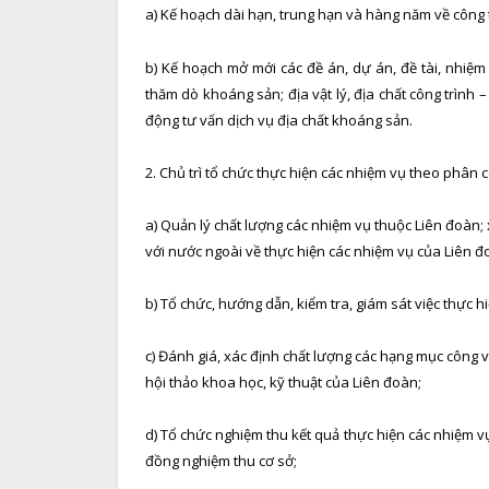
a) Kế hoạch dài hạn, trung hạn và hàng năm về công 
b) Kế hoạch mở mới các đề án, dự án, đề tài, nhiệm v
thăm dò khoáng sản; địa vật lý, địa chất công trình – 
động tư vấn dịch vụ địa chất khoáng sản.
2. Chủ trì tổ chức thực hiện các nhiệm vụ theo phân
a) Quản lý chất lượng các nhiệm vụ thuộc Liên đoàn;
với nước ngoài về thực hiện các nhiệm vụ của Liên đ
b) Tổ chức, hướng dẫn, kiểm tra, giám sát việc thực 
c) Đánh giá, xác định chất lượng các hạng mục công v
hội thảo khoa học, kỹ thuật của Liên đoàn;
d) Tổ chức nghiệm thu kết quả thực hiện các nhiệm vụ
đồng nghiệm thu cơ sở;