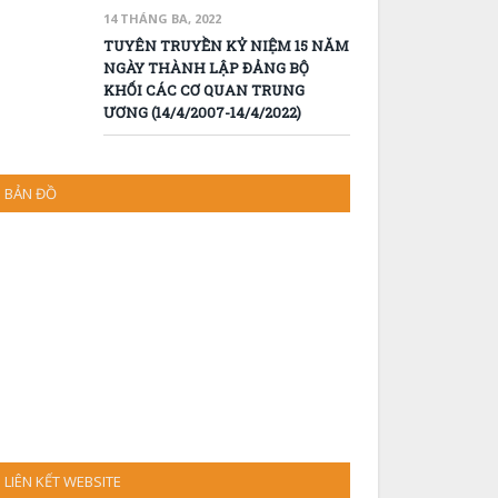
14 THÁNG BA, 2022
TUYÊN TRUYỀN KỶ NIỆM 15 NĂM
NGÀY THÀNH LẬP ĐẢNG BỘ
KHỐI CÁC CƠ QUAN TRUNG
ƯƠNG (14/4/2007-14/4/2022)
BẢN ĐỒ
LIÊN KẾT WEBSITE