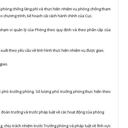
ệm, phòng chống lãng phí và thực hiện nhiệm vụ phòng chống tham
o chương trình, kế hoạch cải cách hành chính của Cục.
c phạm vi quản lý của Phòng theo quy định và theo phân cấp của
 xuất theo yêu cầu về tình hình thực hiện nhiệm vụ được giao.
giao.
c phó trưởng phòng. Số lượng phó trưởng phòng thực hiện theo
n đoàn trưởng và trước pháp luật về các hoạt động của phòng
g, chịu trách nhiệm trước Trưởng phòng và pháp luật về lĩnh vực