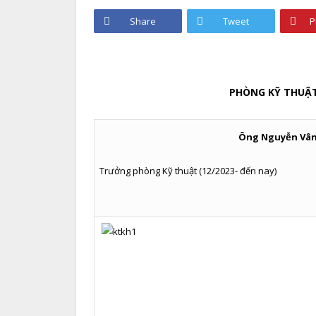
Share
Tweet
P
PHÒNG KỸ THUẬ
Ông Nguyễn Vân S
Trưởng phòng Kỹ thuật (12/2023- đến nay)