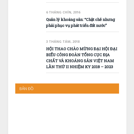
6 THÁNG CHÍN, 2016
Quản lý khoáng sản: “Chặt chẽ nhưng
phải phục vụ phát triển đất nước”
3 THÁNG TÁM, 2018
HỘI THAO CHÀO MỪNG ĐẠI HỘI ĐẠI
BIỂU CÔNG ĐOÀN TỔNG CỤC ĐỊA
CHẤT VÀ KHOÁNG SẢN VIỆT NAM
LẦN THỨ II NHIỆM KY 2018 – 2023
BẢN ĐỒ