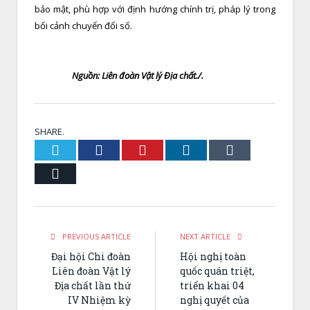
bảo mật, phù hợp với định hướng chính trị, pháp lý trong
bối cảnh chuyển đổi số.
Nguồn: Liên đoàn Vật lý Địa chất./.
SHARE.
Twitter
Facebook
Pinterest
LinkedIn
Tumblr
Email
PREVIOUS ARTICLE
NEXT ARTICLE
Đại hội Chi đoàn
Hội nghị toàn
Liên đoàn Vật lý
quốc quán triệt,
Địa chất lần thứ
triển khai 04
IV Nhiệm kỳ
nghị quyết của