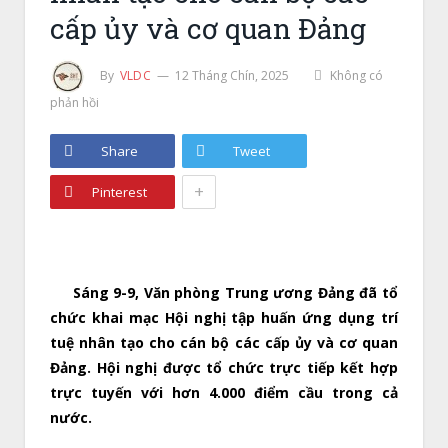
cấp ủy và cơ quan Đảng
By
VLDC
12 Tháng Chín, 2025
Không có
phản hồi
Share
Tweet
+
Pinterest
Sáng 9-9, Văn phòng Trung ương Đảng đã tổ
chức khai mạc Hội nghị tập huấn ứng dụng trí
tuệ nhân tạo cho cán bộ các cấp ủy và cơ quan
Đảng. Hội nghị được tổ chức trực tiếp kết hợp
trực tuyến với hơn 4.000 điểm cầu trong cả
nước.