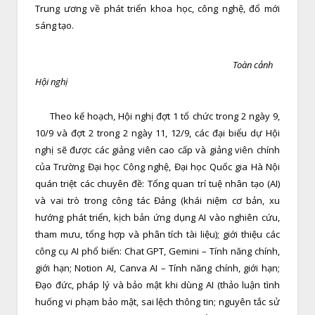
Trung ương về phát triển khoa học, công nghệ, đổ mới
sáng tạo.
Toàn cảnh
Hội nghị
Theo kế hoạch, Hội nghị đợt 1 tổ chức trong 2 ngày 9,
10/9 và đợt 2 trong 2 ngày 11, 12/9, các đại biểu dự Hội
nghị sẽ được các giảng viên cao cấp và giảng viên chính
của Trường Đại học Công nghệ, Đại học Quốc gia Hà Nội
quán triệt các chuyên đề: Tổng quan trí tuệ nhân tạo (AI)
và vai trò trong công tác Đảng (khái niệm cơ bản, xu
hướng phát triển, kịch bản ứng dụng AI vào nghiên cứu,
tham mưu, tổng hợp và phân tích tài liệu); giới thiệu các
công cụ AI phổ biến: Chat GPT, Gemini – Tính năng chính,
giới hạn; Notion AI, Canva AI – Tính năng chính, giới hạn;
Đạo đức, pháp lý và bảo mật khi dùng AI (thảo luận tình
huống vi phạm bảo mật, sai lệch thông tin; nguyên tắc sử