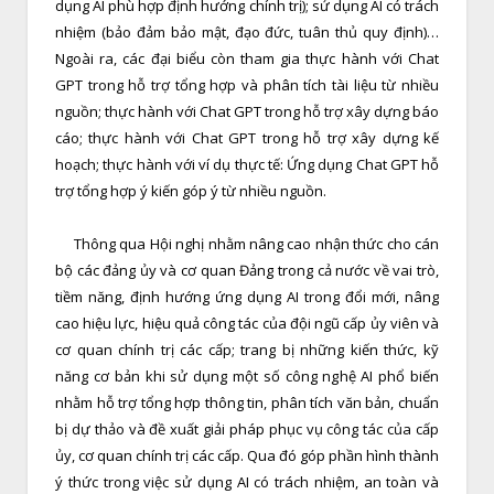
dụng AI phù hợp định hướng chính trị); sử dụng AI có trách
nhiệm (bảo đảm bảo mật, đạo đức, tuân thủ quy định)…
Ngoài ra, các đại biểu còn tham gia thực hành với Chat
GPT trong hỗ trợ tổng hợp và phân tích tài liệu từ nhiều
nguồn; thực hành với Chat GPT trong hỗ trợ xây dựng báo
cáo; thực hành với Chat GPT trong hỗ trợ xây dựng kế
hoạch; thực hành với ví dụ thực tế: Ứng dụng Chat GPT hỗ
trợ tổng hợp ý kiến góp ý từ nhiều nguồn.
Thông qua Hội nghị nhằm nâng cao nhận thức cho cán
bộ các đảng ủy và cơ quan Đảng trong cả nước về vai trò,
tiềm năng, định hướng ứng dụng AI trong đổi mới, nâng
cao hiệu lực, hiệu quả công tác của đội ngũ cấp ủy viên và
cơ quan chính trị các cấp; trang bị những kiến thức, kỹ
năng cơ bản khi sử dụng một số công nghệ AI phổ biến
nhằm hỗ trợ tổng hợp thông tin, phân tích văn bản, chuẩn
bị dự thảo và đề xuất giải pháp phục vụ công tác của cấp
ủy, cơ quan chính trị các cấp. Qua đó góp phần hình thành
ý thức trong việc sử dụng AI có trách nhiệm, an toàn và