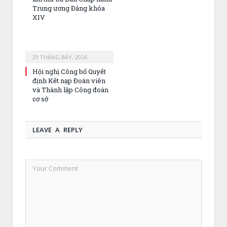
Trung ương Đảng khóa
XIV
29 THÁNG BẢY, 2026
Hội nghị Công bố Quyết
định Kết nạp Đoàn viên
và Thành lập Công đoàn
cơ sở
LEAVE A REPLY