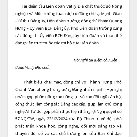
Tại điểm cầu Liên đoàn Vật lý Địa chất thuộc Bộ Nông
nghiệp và Môi trường tham dự có đồng chí Lại Mạnh Giàu
– Bí thư Đảng ủy, Liên đoàn trưởng; đồng chí Phạm Quang
Hưng – Ủy viên BCH Đảng ủy, Phó Liên đoàn trưởng cùng
các đồng chí Ủy viên BCH Đảng ủy Liên đoàn và toàn thể
đảng viên trực thuộc các chi bộ của Liên đoàn.
Hội nghị tại điểm cầu Liên
đoàn Vật lý ĐỊa chất
Phát biểu khai mạc, đồng chí Võ Thành Hưng, Phó
Chánh Văn phòng Trung ương Đảng nhấn mạnh: Hội nghị
nhằm góp phần nâng cao năng lực số cho đội ngũ cán bộ,
công chức làm công tác Đảng các cấp, giúp làm chủ công
nghệ AI. Từ đó, góp phần thực hiện thắng lợi Nghị quyết số
57-NQ/TW, ngày 22/12/2024 của Bộ Chính trị về đột phá
phát triển khoa học, công nghệ, đổi mới sáng tạo và
chuyển đổi số và các chủ trương lớn của Ban Chỉ đạo